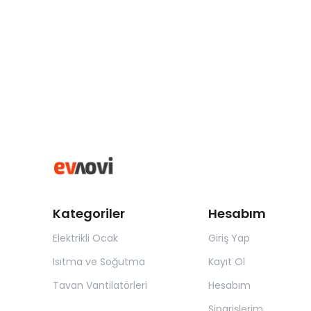
Kategoriler
Hesabım
Elektrikli Ocak
Giriş Yap
Isıtma ve Soğutma
Kayıt Ol
Tavan Vantilatörleri
Hesabım
Siparişlerim