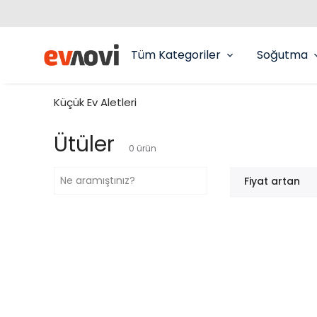
Tüm Kategoriler
Soğutma
Küçük Ev Aletleri
Ütüler
0
ürün
Fiyat artan