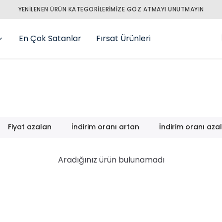
YENILENEN ÜRÜN KATEGORILERIMIZE GÖZ ATMAYI UNUTMAYIN
En Çok Satanlar
Fırsat Ürünleri
Fiyat azalan
İndirim oranı artan
İndirim oranı aza
Aradığınız ürün bulunamadı