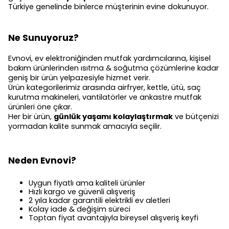
Türkiye genelinde binlerce müşterinin evine dokunuyor.
Ne Sunuyoruz?
Evnovi, ev elektroniğinden mutfak yardımcılarına, kişisel
bakım ürünlerinden ısıtma & soğutma çözümlerine kadar
geniş bir ürün yelpazesiyle hizmet verir.
Ürün kategorilerimiz arasında airfryer, kettle, ütü, saç
kurutma makineleri, vantilatörler ve ankastre mutfak
ürünleri öne çıkar.
Her bir ürün,
günlük yaşamı kolaylaştırmak
ve bütçenizi
yormadan kalite sunmak amacıyla seçilir.
Neden Evnovi?
Uygun fiyatlı ama kaliteli ürünler
Hızlı kargo ve güvenli alışveriş
2 yıla kadar garantili elektrikli ev aletleri
Kolay iade & değişim süreci
Toptan fiyat avantajıyla bireysel alışveriş keyfi