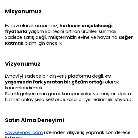
Misyonumuz
Evnovi olarak amacımız,
herkesin erişebileceği
fiyatlarla
yaşam kalitesini artıran ürünleri sunmak.
Sadece satış değil, müşterimizin evine ve hayatına
değer
katmak
bizim için öncelik.
Vizyonumuz
Evnovi'yi sadece bir alışveriş platformu değil,
ev
yaşamında fark yaratan bir çözüm ortağı
olarak
konumlandırmak.
Sürekli gelişen ürün gamı, kampanyalar ve müşteri dostu
hizmet anlayışıyla sektörde kalıcı bir yer edinmek istiyoruz.
Satın Alma Deneyimi
www.evnovi.com
üzerinden alışveriş yapmak son derece