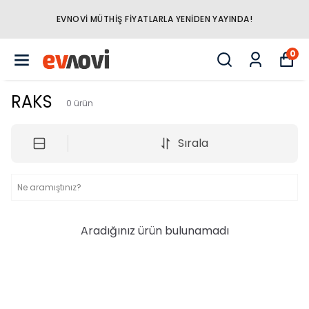
EVNOVI MÜTHIŞ FIYATLARLA YENIDEN YAYINDA!
0
RAKS
0
ürün
Sırala
Aradığınız ürün bulunamadı