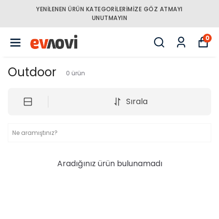
YENILENEN ÜRÜN KATEGORILERIMIZE GÖZ ATMAYI
UNUTMAYIN
0
Outdoor
0
ürün
Sırala
Aradığınız ürün bulunamadı